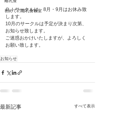
離乳食
ＤＩサークルは、8月・9月はお休み致
初めての離乳食教室
します。 
10月のサークルは予定が決まり次第、
お知らせ致します。 
ご迷惑おかけいたしますが、よろしく
お願い致します。 
お知らせ
すべて表示
最新記事