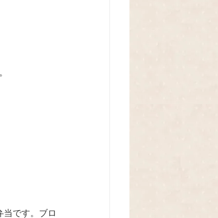
。 
弁当です。ブロ