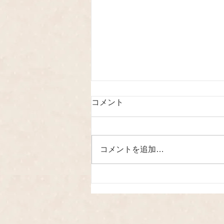
コメント
コメントを追加…
🥄初めての離乳食教室・2026
年7月9日🥄