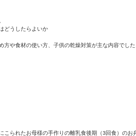
。 
はどうしたらよいか 
め方や食材の使い方、子供の乾燥対策が主な内容でした
にこられたお母様の手作りの離乳食後期（3回食）のお