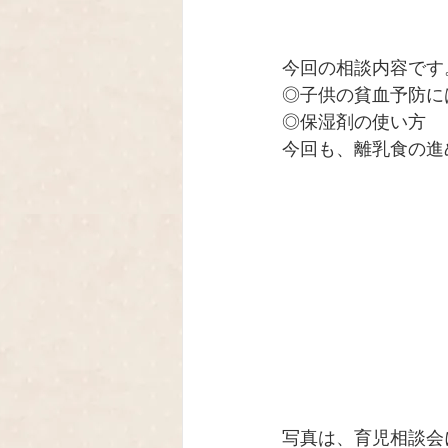
今回の相談内容です
◎子供の貧血予防に
◎保湿剤の使い方 
今回も、離乳食の進
写真は、育児相談会