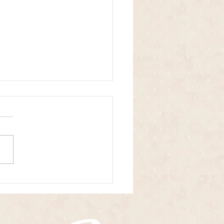
初めての離乳食教室・2026
月1１日🥄