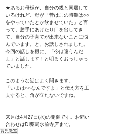
★あるお母様が、自分の親と同居して
いるけれど、母が「昔はこの時期は○○
をやっていたとか飲ませていた」と言
って、勝手にあげたり口を出してき
て、自分の子育てが出来ないことに悩
んでいます。と、お話しされました。
今回の話しを機に、「今は違うんだ
よ」と話します！と明るくおっしゃっ
ていました。
このような話はよく聞きます。
「いまは○○なんですよ」と伝え方を工
夫すると、角が立たないですね。
来月は4月27日(水)の開催です。お問い
合わせはDI薬局水前寺店まで。
育児教室