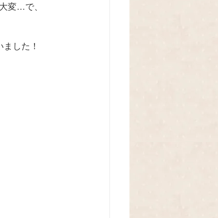
大変…で、
いました！