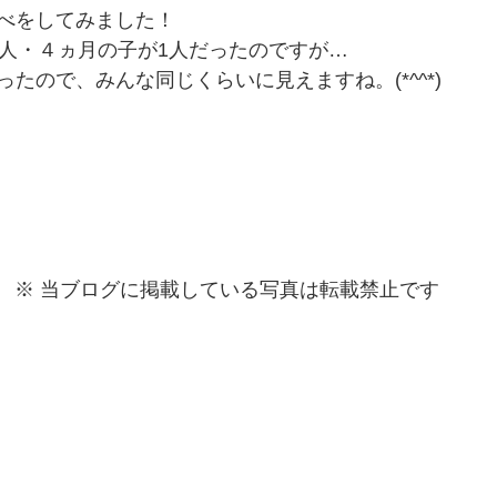
べをしてみました！
3人・４ヵ月の子が1人だったのですが…　
たので、みんな同じくらいに見えますね。(*^^*)
※ 当ブログに掲載している写真は転載禁止です