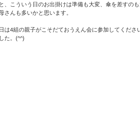
と、こういう日のお出掛けは準備も大変、傘を差すのも
母さんも多いかと思います。
日は4組の親子がこそだておうえん会に参加してくださ
た。(^^)