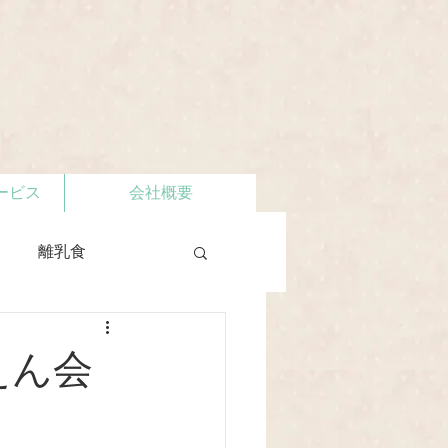
ービス
会社概要
離乳食
えん会