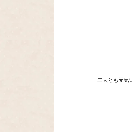
 二人とも元気