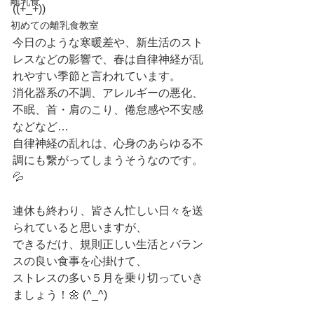
離乳食
((+_+))
初めての離乳食教室
今日のような寒暖差や、新生活のスト
レスなどの影響で、春は自律神経が乱
れやすい季節と言われています。
消化器系の不調、アレルギーの悪化、
不眠、首・肩のこり、倦怠感や不安感
などなど…
自律神経の乱れは、心身のあらゆる不
調にも繋がってしまうそうなのです。
💦
連休も終わり、皆さん忙しい日々を送
られていると思いますが、
できるだけ、規則正しい生活とバラン
スの良い食事を心掛けて、
ストレスの多い５月を乗り切っていき
ましょう！🌼 (^_^)