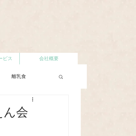
ービス
会社概要
離乳食
えん会