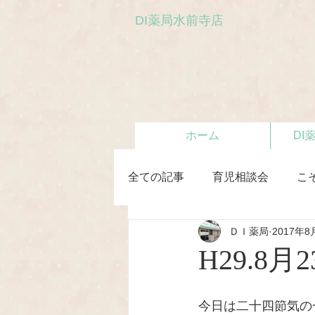
DI薬局水前寺店
ホーム
DI
全ての記事
育児相談会
こ
ＤＩ薬局
2017年8
初めての離乳食教室
H29.
今日は二十四節気の