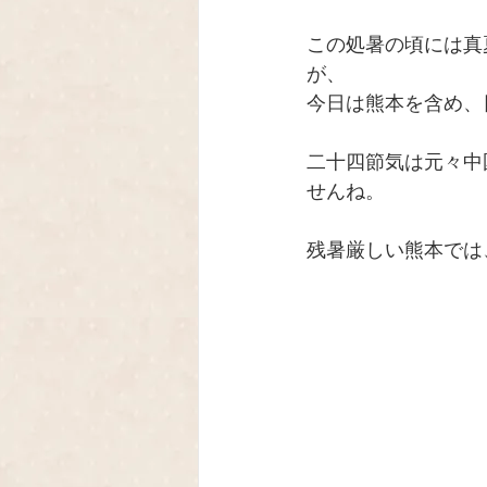
この処暑の頃には真
が、
今日は熊本を含め、日
二十四節気は元々中
せんね。
残暑厳しい熊本では