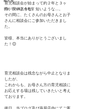
離乳食
育児相談会が始まって約２年と３ヶ
初めての離乳食教室
月、長いような、短いような…。
その間に、たくさんのお母さんとお子
さんに相談会にご参加いただきまし
た。
皆様、本当にありがとうございまし
た！😊
育児相談会は残念ながら中止となりま
したが、
これからも、お母さん方の育児相談に
お応えする場は残していきたいと考え
ております。
後日、当ブログ及び薬局店内にてご案