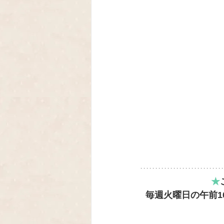
★
毎週火曜日の午前