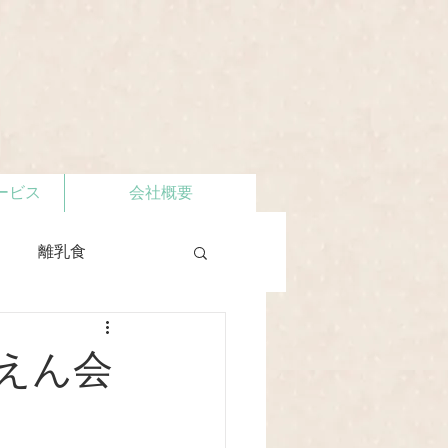
ービス
会社概要
離乳食
うえん会