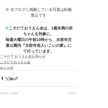
※ 当ブログに掲載している写真は転載
禁止です
★
こそだておうえん会は、1歳未満の赤
ちゃんを対象に、
毎週火曜日の午前10時から、水前寺児
童公園内『水前寺老人いこいの家』に
て行っています。
こそだて おうえん会
お知らせ
こそだておうえん会
おしらせ
すべて表示
最新記事