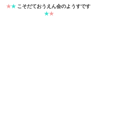
★
★
 こそだておうえん会のようすです 
★
★