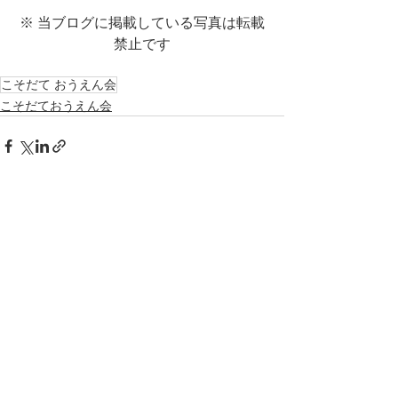
※ 当ブログに掲載している写真は転載
禁止です
こそだて おうえん会
こそだておうえん会
すべて表示
最新記事