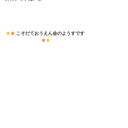
★
★
 こそだておうえん会のようすです 
★
★