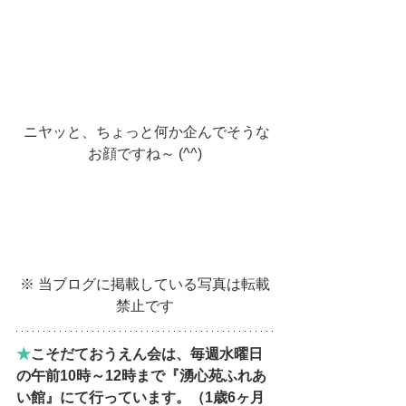
 ニヤッと、ちょっと何か企んでそうな
お顔ですね～ (^^)
※ 当ブログに掲載している写真は転載
禁止です
★
こそだておうえん会は、毎週水曜日
の午前10時～12時まで『湧心苑ふれあ
い館』にて行っています。（1歳6ヶ月