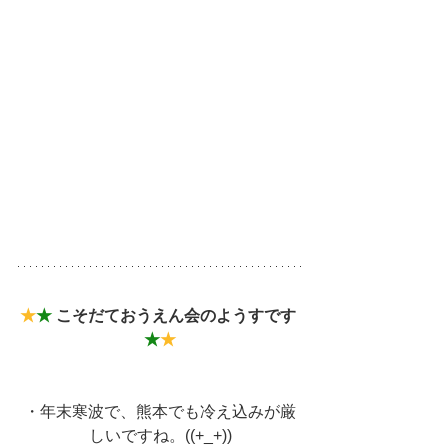
★
★ 
こそだておうえん会のようすです 
★
★
・年末寒波で、熊本でも冷え込みが厳
しいですね。((+_+))