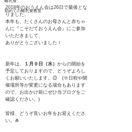
離乳食
2018年のおうえん会は26日で最後とな
初めての離乳食教室
りました。
本年も、たくさんのお母さんと赤ちゃ
んに『こそだておうえん会』にご参加
いただきまして、
ありがとうございました！
新年は、
１月９日（水）
からの開始を
予定しておりますので、どうぞよろし
くお願いいたします。😊　(※日程や開
催場所等が変更になる場合もあります
ので、お出かけ前にぜひ当ブログをご
確認ください。)
皆様、どうぞ良いお年をお迎えくださ
い。🎍