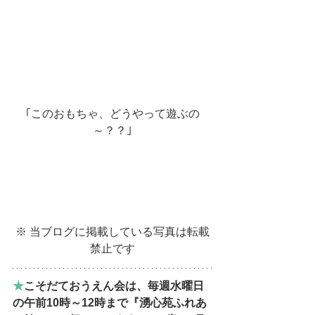
｢このおもちゃ、どうやって遊ぶの
～？？｣
※ 当ブログに掲載している写真は転載
禁止です
★
こそだておうえん会は、毎週水曜日
の午前10時～12時まで『湧心苑ふれあ