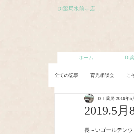
DI薬局水前寺店
ホーム
DI
全ての記事
育児相談会
こ
ＤＩ薬局
2019年5
初めての離乳食教室
2019
長～いゴールデンウ