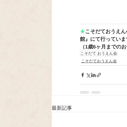
★
こそだておうえん会
館』にて行っていま
（1歳6ヶ月までの
こそだて おうえん会
こそだておうえん会
最新記事