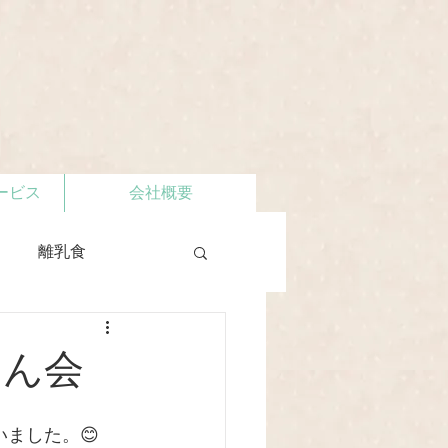
ービス
会社概要
離乳食
えん会
ました。😊