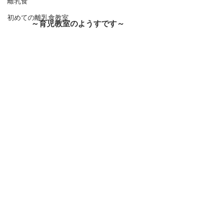
離乳食
初めての離乳食教室
～育児教室のようすです～