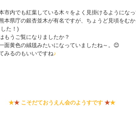
本市内でも紅葉している木々をよく見掛けるようになっ
熊本県庁の銀杏並木が有名ですが、ちょうど見頃をむか
した！)
はもうご覧になりましたか？
一面黄色の絨毯みたいになっていましたね～。😊
てみるのもいいですね
♪
★
★
こそだておうえん会のようすです
★
★