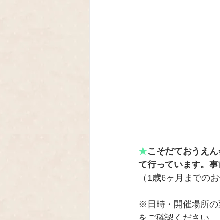
★
こそだておうえん会
て行っています。事
（1歳6ヶ月までの
※日時・開催場所の
をご確認ください。