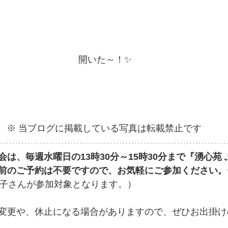
 開いた～！✨
※ 当ブログに掲載している写真は転載禁止です
は、毎週水曜日の13時30分～15時30分まで『湧心苑
前のご予約は不要ですので、お気軽にご参加ください。
お子さんが参加対象となります。）
変更や、休止になる場合がありますので、ぜひお出掛け