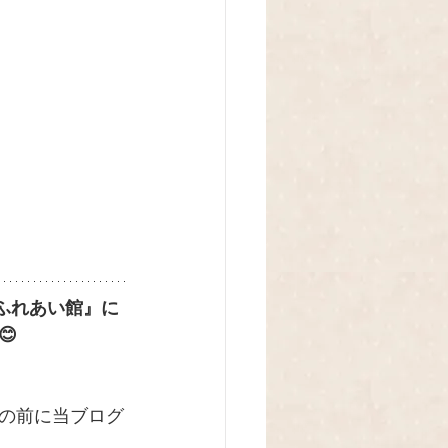
 ふれあい館』に

の前に当ブログ