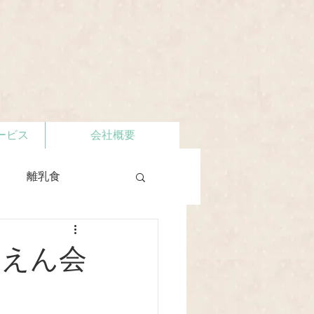
ービス
会社概要
離乳食
うえん会