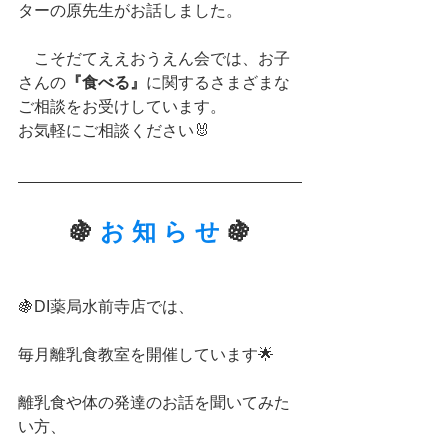
ターの原先生がお話しました。
　こそだてええおうえん会では、お子
さんの
『食べる』
に関するさまざまな
ご相談をお受けしています。
お気軽にご相談ください🐰
🍇 
お 知 ら せ
🍇
🍇DI薬局水前寺店では、
毎月離乳食教室を開催しています🌟
離乳食や体の発達のお話を聞いてみた
い方、