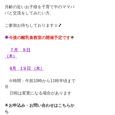
月齢の近いお子様を子育て中のママパ
パと交流をしてみたい方、
ご参加お待ちしております☺🎵
🌟
今後の離乳食教室の開催予定です
🌟
７月　９日 
（木）
8月　1９日 （木）
※時間：午前10時から11時半頃まで
🐰
日程は変更になる場合があります
🌟
お申込み・お問い合わせはこちらか
ら