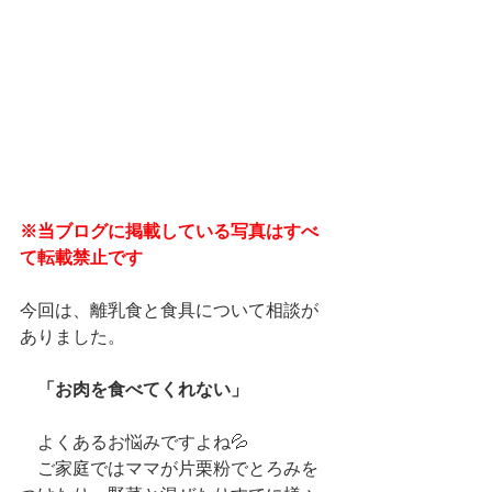
※当ブログに掲載している写真はすべ
て転載禁止です
今回は、離乳食と食具について相談が
ありました。
「お肉を食べてくれない」
　よくあるお悩みですよね💦
　ご家庭ではママが片栗粉でとろみを