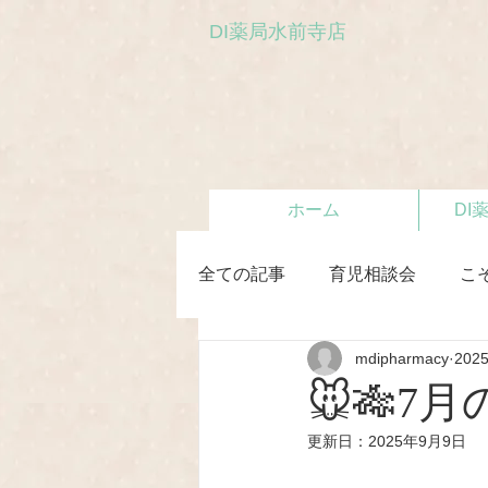
DI薬局水前寺店
ホーム
DI
全ての記事
育児相談会
こ
mdipharmacy
202
初めての離乳食教室
🐭🎋7
更新日：
2025年9月9日