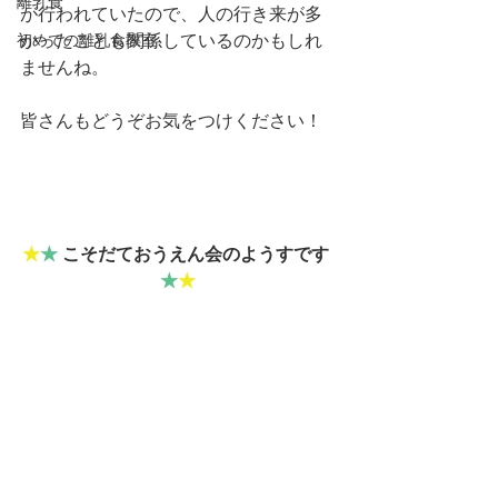
離乳食
が行われていたので、人の行き来が多
初めての離乳食教室
かったことも関係しているのかもしれ
ませんね。
皆さんもどうぞお気をつけください！
★
★
 こそだておうえん会のようすです 
★
★