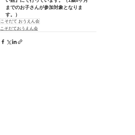
い館』にて行っています。（1歳6ヶ月
までのお子さんが参加対象となりま
す。）
こそだて おうえん会
こそだておうえん会
すべて表示
最新記事